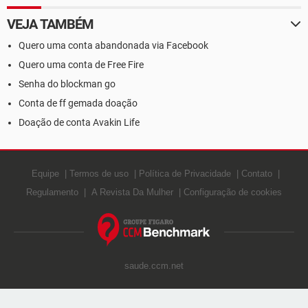
VEJA TAMBÉM
Quero uma conta abandonada via Facebook
Quero uma conta de Free Fire
Senha do blockman go
Conta de ff gemada doação
Doação de conta Avakin Life
Equipe
Termos de uso
Política de Privacidade
Contato
Regulamento
A Revista Da Mulher
Configuração de cookies
saude.ccm.net