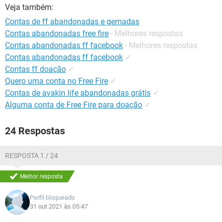
GUIA DE COMPRAS
Veja também:
Contas de ff abandonadas e gemadas
Contas abandonadas free fire
- Melhores respostas
Contas abandonadas ff facebook
- Melhores respostas
Contas abandonadas ff facebook
✓
Contas ff doação
✓
Quero uma conta no Free Fire
✓
Contas de avakin life abandonadas grátis
✓
Alguma conta de Free Fire para doação
✓
24 Respostas
RESPOSTA 1 / 24
Melhor resposta
Perfil bloqueado
31 out 2021 às 05:47