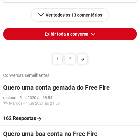
Ver todos os 13 comentários
Exibir toda a conversa
1
2
Conversas semelhantes
Quero uma conta gemada do Free Fire
maicon
-
5 jul 2020 às 18:54
Marcos
-
1 jun 2021 às 21:58
162 Respostas
Quero uma boa conta no Free Fire