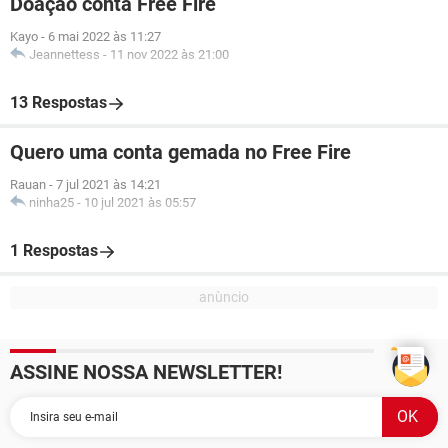
Doação conta Free Fire
Kayo
-
6 mai 2022 às 11:27
Jeannettess
-
11 nov 2022 às 21:00
13 Respostas
Quero uma conta gemada no Free Fire
Rauan
-
7 jul 2021 às 14:21
ninha25
-
10 jul 2021 às 05:57
1 Respostas
ASSINE NOSSA NEWSLETTER!