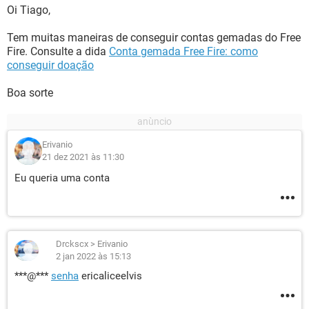
Oi Tiago,
Tem muitas maneiras de conseguir contas gemadas do Free
Fire. Consulte a dida
Conta gemada Free Fire: como
conseguir doação
Boa sorte
Erivanio
21 dez 2021 às 11:30
Eu queria uma conta
Drckscx
>
Erivanio
2 jan 2022 às 15:13
***@***
senha
ericaliceelvis