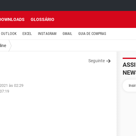
DOWNLOADS
GLOSSÁRIO
OUTLOOK
EXCEL
INSTAGRAM
GMAIL
GUIA DE COMPRAS
line
Seguinte
ASS
NEW
 2021 às 02:29
 07:19