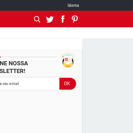
Idioma
INE NOSSA
SLETTER!