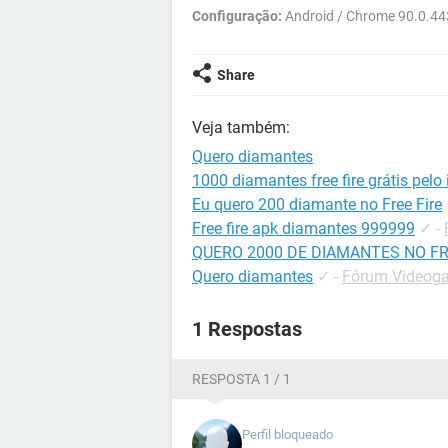
Configuração:
Android / Chrome 90.0.44
Share
Veja também:
Quero diamantes
1000 diamantes free fire grátis pelo 
Eu quero 200 diamante no Free Fire
Free fire apk diamantes 999999
✓
-
QUERO 2000 DE DIAMANTES NO FR
Quero diamantes
✓
-
Fórum Videoga
1 Respostas
RESPOSTA 1 / 1
Perfil bloqueado