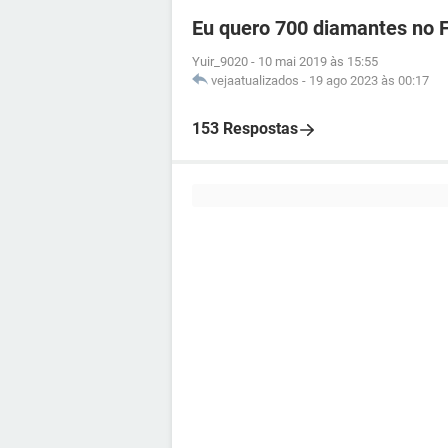
Eu quero 700 diamantes no F
Yuir_9020
-
10 mai 2019 às 15:55
vejaatualizados
-
19 ago 2023 às 00:17
153 Respostas