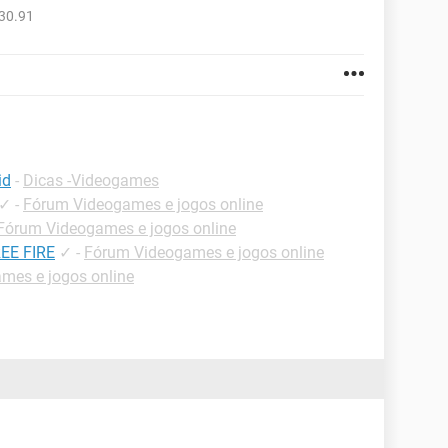
30.91
id
-
Dicas -Videogames
✓
-
Fórum Videogames e jogos online
Fórum Videogames e jogos online
EE FIRE
✓
-
Fórum Videogames e jogos online
mes e jogos online