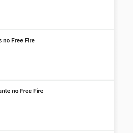
 no Free Fire
nte no Free Fire