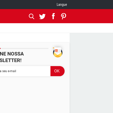
Langue
INE NOSSA
SLETTER!