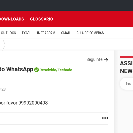
DOWNLOADS
GLOSSÁRIO
OUTLOOK
EXCEL
INSTAGRAM
GMAIL
GUIA DE COMPRAS
Seguinte
ASS
 do WhatsApp
NEW
Resolvido
/Fechado
3:28
por favor 99992090498