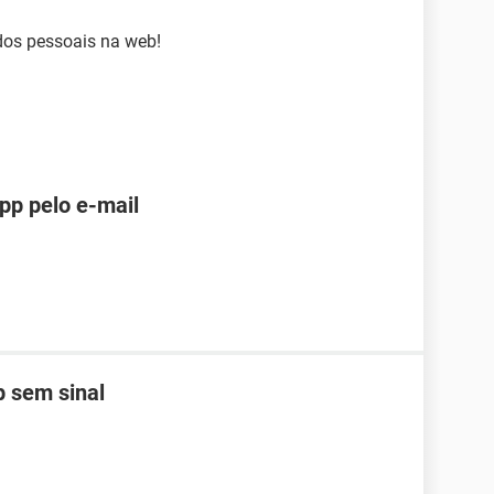
ados pessoais na web!
pp pelo e-mail
 sem sinal