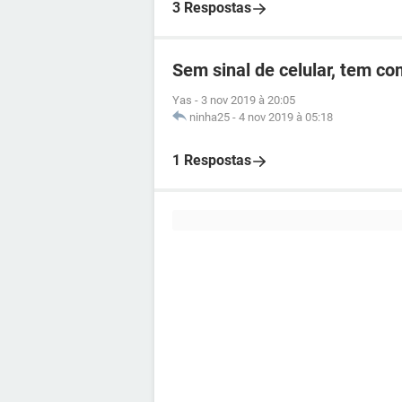
3 Respostas
Sem sinal de celular, tem c
Yas
-
3 nov 2019 à 20:05
ninha25
-
4 nov 2019 à 05:18
1 Respostas