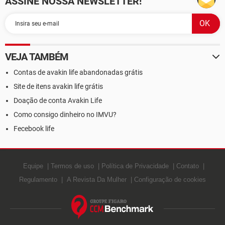
ASSINE NOSSA NEWSLETTER!
VEJA TAMBÉM
Contas de avakin life abandonadas grátis
Site de itens avakin life grátis
Doação de conta Avakin Life
Como consigo dinheiro no IMVU?
Fecebook life
Equipe
Termos de uso
Política de Privacidade
Contato
Regulamento
A Revista Da Mulher
Configuração de cookies