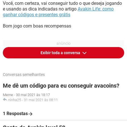
Você, com certeza, vai conseguir tudo o que deseja jogando
e usando as dica indicadas no artigo
Avakin Life: como
ganhar códigos e presentes grátis
Bom jogo com boas recompensas
Exibir toda a conversa
Conversas semelhantes
Me dê um código para eu conseguir avacoins?
Meme
-
30 mai 2021 às 18:17
ninha25
-
31 mai 2021 às 08:11
1 Respostas