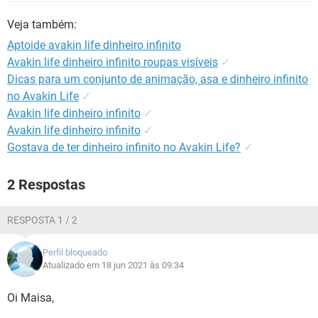
GUIA DE COMPRAS
Veja também:
Aptoide avakin life dinheiro infinito
Avakin life dinheiro infinito roupas visíveis
✓
Dicas para um conjunto de animação, asa e dinheiro infinito
no Avakin Life
✓
Avakin life dinheiro infinito
✓
Avakin life dinheiro infinito
✓
Gostava de ter dinheiro infinito no Avakin Life?
✓
2 Respostas
RESPOSTA 1 / 2
Perfil bloqueado
Atualizado em 18 jun 2021 às 09:34
Oi Maisa,