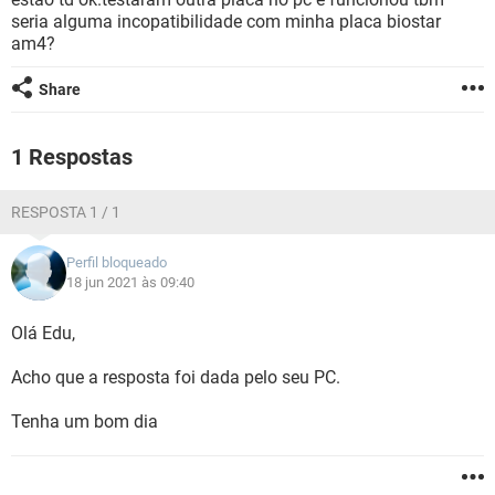
GUIA DE COMPRAS
seria alguma incopatibilidade com minha placa biostar
am4?
Share
1 Respostas
RESPOSTA 1 / 1
Perfil bloqueado
18 jun 2021 às 09:40
Olá Edu,
Acho que a resposta foi dada pelo seu PC.
Tenha um bom dia