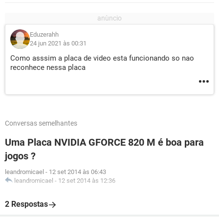
Eduzerahh
24 jun 2021 às 00:31
Como asssim a placa de video esta funcionando so nao
reconhece nessa placa
Conversas semelhantes
Uma Placa NVIDIA GFORCE 820 M é boa para
jogos ?
leandromicael
-
12 set 2014 às 06:43
leandromicael
-
12 set 2014 às 12:36
2 Respostas