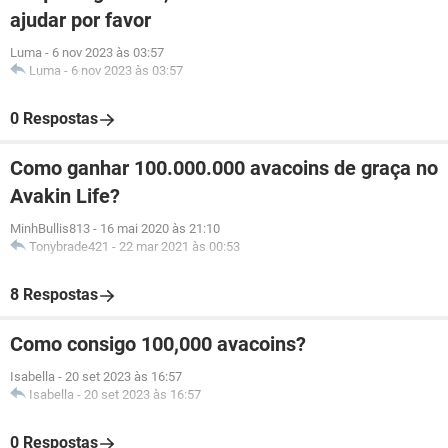
ajudar por favor
Luma
-
6 nov 2023 às 03:57
Luma
-
6 nov 2023 às 03:57
0 Respostas
Como ganhar 100.000.000 avacoins de graça no
Avakin Life?
MinhBullis813
-
16 mai 2020 às 21:10
Tonybrade421
-
22 mar 2021 às 00:53
8 Respostas
Como consigo 100,000 avacoins?
Isabella
-
20 set 2023 às 16:57
Isabella
-
20 set 2023 às 16:57
0 Respostas