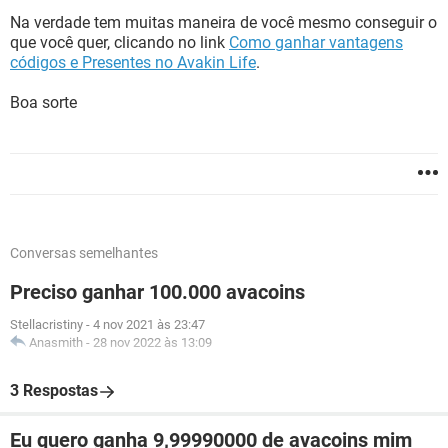
Na verdade tem muitas maneira de você mesmo conseguir o
que você quer, clicando no link
Como ganhar vantagens
códigos e Presentes no Avakin Life
.
Boa sorte
Conversas semelhantes
Preciso ganhar 100.000 avacoins
Stellacristiny
-
4 nov 2021 às 23:47
Anasmith
-
28 nov 2022 às 13:09
3 Respostas
Eu quero ganha 9,99990000 de avacoins mim