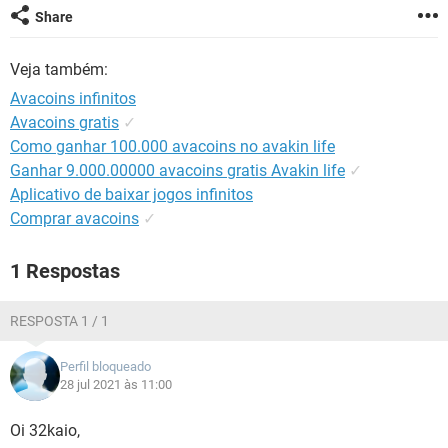
GUIA DE COMPRAS
Share
Veja também:
Avacoins infinitos
Avacoins gratis
✓
Como ganhar 100.000 avacoins no avakin life
Ganhar 9.000.00000 avacoins gratis Avakin life
✓
Aplicativo de baixar jogos infinitos
Comprar avacoins
✓
1 Respostas
RESPOSTA 1 / 1
Perfil bloqueado
28 jul 2021 às 11:00
Oi 32kaio,