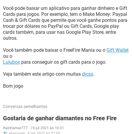
Você pode baixar um aplicativo para ganhar dinheiro e Gift
Cards para jogos. Por exemplo, tem o Make Money: Paypal
Cash & Gift Cards que permite que você ganhe pontos para
trocar por dólares no PayPal ou Gift Cards, Google play
cards também, para usar nas Google Play Store, entre
outros.
Você também pode baixar o FreeFire Mania ou o
Gift Wallet
ou o
Lulubox
para conseguir os gift cards para o jogo.
Veja também este artigo com muitas
dicas
.
Bom jogo
Conversas semelhantes
Gostaria de ganhar diamantes no Free Fire
Rainhamar777
-
19 jul 2021 às 10:31
atosgood
-
4 jan 2022 às 21:50