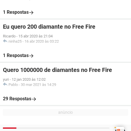
1 Respostas
Eu quero 200 diamante no Free Fire
Ricardo
-
15 abr 2020 às 21:04
ninha25
-
16 abr 2020 às 03:22
1 Respostas
Quero 1000000 de diamantes no Free Fire
yuri
-
12 jan 2020 às 12:02
Pablo
-
30 mar 2021 às 14:29
29 Respostas