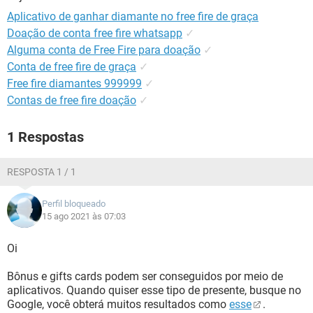
GUIA DE COMPRAS
Aplicativo de ganhar diamante no free fire de graça
Doação de conta free fire whatsapp
✓
Alguma conta de Free Fire para doação
✓
Conta de free fire de graça
✓
Free fire diamantes 999999
✓
Contas de free fire doação
✓
1 Respostas
RESPOSTA 1 / 1
Perfil bloqueado
15 ago 2021 às 07:03
Oi
Bônus e gifts cards podem ser conseguidos por meio de
aplicativos. Quando quiser esse tipo de presente, busque no
Google, você obterá muitos resultados como
esse
.