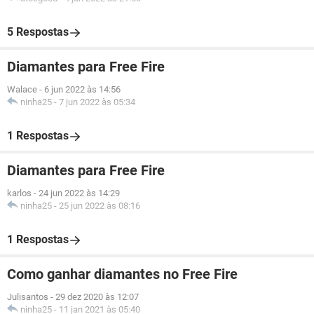
5 Respostas
Diamantes para Free Fire
Walace
-
6 jun 2022 às 14:56
ninha25
-
7 jun 2022 às 05:34
1 Respostas
Diamantes para Free Fire
karlos
-
24 jun 2022 às 14:29
ninha25
-
25 jun 2022 às 08:16
1 Respostas
Como ganhar diamantes no Free Fire
Julisantos
-
29 dez 2020 às 12:07
ninha25
-
11 jan 2021 às 05:40