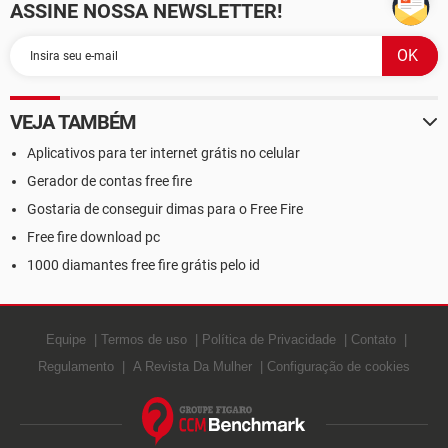
ASSINE NOSSA NEWSLETTER!
VEJA TAMBÉM
Aplicativos para ter internet grátis no celular
Gerador de contas free fire
Gostaria de conseguir dimas para o Free Fire
Free fire download pc
1000 diamantes free fire grátis pelo id
Equipe
Termos de uso
Política de Privacidade
Contato
Regulamento
A Revista Da Mulher
Configuração de cookies