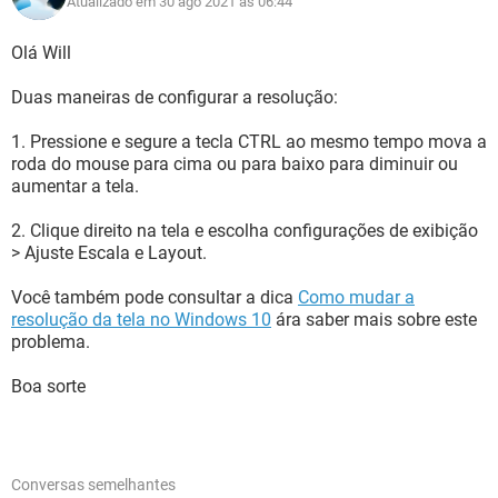
Atualizado em 30 ago 2021 às 06:44
Olá Will
Duas maneiras de configurar a resolução:
1. Pressione e segure a tecla CTRL ao mesmo tempo mova a
roda do mouse para cima ou para baixo para diminuir ou
aumentar a tela.
2. Clique direito na tela e escolha configurações de exibição
> Ajuste Escala e Layout.
Você também pode consultar a dica
Como mudar a
resolução da tela no Windows 10
ára saber mais sobre este
problema.
Boa sorte
Conversas semelhantes