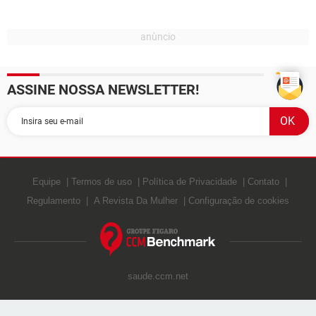
ASSINE NOSSA NEWSLETTER!
Equipe
Termos de uso
Política de Privacidade
Contato
Regulamento
A Revista Da Mulher
Configuração de cookies
saude.ccm.net