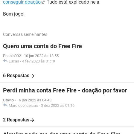
conseguir doação
Tudo está explicado nela.
Bom jogo!
Conversas semelhantes
Quero uma conta do Free Fire
Phablo992
-
10 jan 2022 às 13:55
Lucas
-
4 fev 2023 às 01:19
6 Respostas
Perdi minha conta Free Fire - doação por favor
Otavio
-
16 jan 2022 às 04:43
Marcioconceicao
-
3 dez 2022 às 01:16
2 Respostas