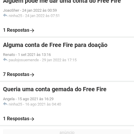
Alguém pode me dar uma conta do Free Fire
JoaoSher
-
24 jan 2022 às 00:59
ninha25
-
24 jan 2022 às 07:51
1 Respostas
Alguma conta de Free Fire para doação
Renato
-
1 set 2021 às 13:16
paulojosuemende
-
29 jan 2022 às 17:15
7 Respostas
Queria uma conta gemada do Free Fire
Angela
-
15 ago 2021 às 16:29
ninha25
-
16 ago 2021 às 04:40
1 Respostas