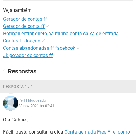
GUIA DE COMPRAS
Veja também:
Gerador de contas ff
Gerador de conta ff
✓
Hotmail entrar direto na minha conta caixa de entrada
Contas ff doação
✓
Contas abandonadas ff facebook
✓
Jk gerador de contas ff
1 Respostas
RESPOSTA 1 / 1
Perfil bloqueado
23 nov 2021 às 02:41
Olá Gabriel,
Fácil, basta consultar a dica
Conta gemada Free Fire: como