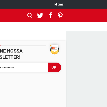
Idioma
INE NOSSA
SLETTER!