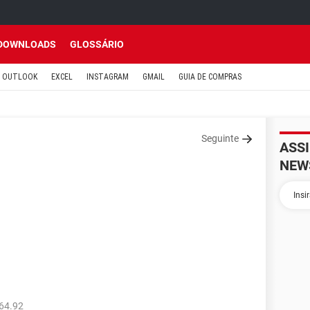
DOWNLOADS
GLOSSÁRIO
OUTLOOK
EXCEL
INSTAGRAM
GMAIL
GUIA DE COMPRAS
Seguinte
ASS
NEW
64.92