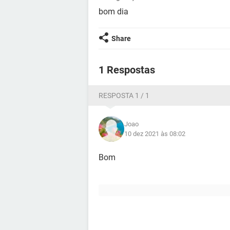
bom dia
Share
1 Respostas
RESPOSTA 1 / 1
Joao
10 dez 2021 às 08:02
Bom