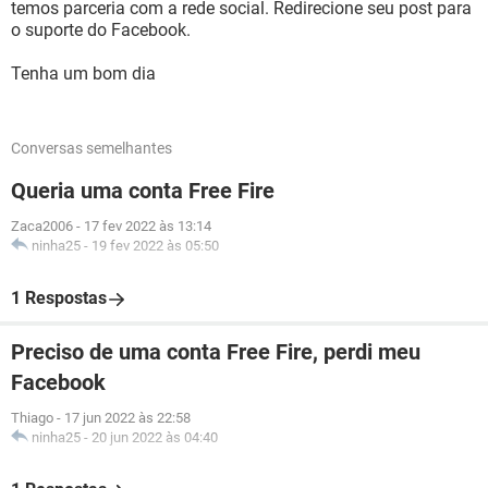
temos parceria com a rede social. Redirecione seu post para
o suporte do Facebook.
Tenha um bom dia
Conversas semelhantes
Queria uma conta Free Fire
Zaca2006
-
17 fev 2022 às 13:14
ninha25
-
19 fev 2022 às 05:50
1 Respostas
Preciso de uma conta Free Fire, perdi meu
Facebook
Thiago
-
17 jun 2022 às 22:58
ninha25
-
20 jun 2022 às 04:40