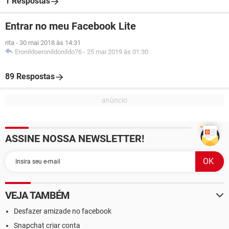
1 Respostas
Entrar no meu Facebook Lite
rita
-
30 mai 2018 às 14:31
Eronildoeronildonildo76
-
25 mai 2019 às 01:30
89 Respostas
ASSINE NOSSA NEWSLETTER!
VEJA TAMBÉM
Desfazer amizade no facebook
Snapchat criar conta