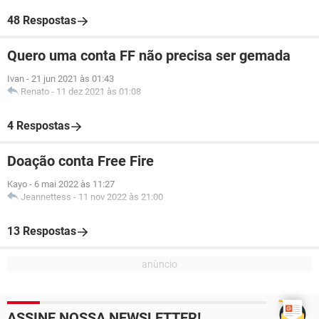
48 Respostas
Quero uma conta FF não precisa ser gemada
Ivan
-
21 jun 2021 às 01:43
Renato
-
11 dez 2021 às 01:08
4 Respostas
Doação conta Free Fire
Kayo
-
6 mai 2022 às 11:27
Jeannettess
-
11 nov 2022 às 21:00
13 Respostas
ASSINE NOSSA NEWSLETTER!