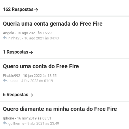
162 Respostas
Queria uma conta gemada do Free Fire
Angela
-
15 ago 2021 às 16:29
ninha25
-
16 ago 2021 às 04:40
1 Respostas
Quero uma conta do Free Fire
Phablo992
-
10 jan 2022 às 13:55
Lucas
-
4 fev 2023 às 01:19
6 Respostas
Quero diamante na minha conta do Free Fire
Iphone
-
16 nov 2019 às 08:51
guilherme
-
9 abr 2021 às 23:49