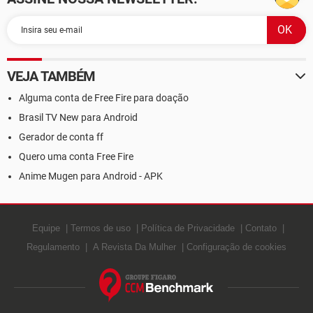
VEJA TAMBÉM
Alguma conta de Free Fire para doação
Brasil TV New para Android
Gerador de conta ff
Quero uma conta Free Fire
Anime Mugen para Android - APK
Equipe
Termos de uso
Política de Privacidade
Contato
Regulamento
A Revista Da Mulher
Configuração de cookies