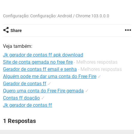
GUIA DE COMPRAS
Configuração: Configuração: Android / Chrome 103.0.0.0
Share
Veja também:
Jk gerador de contas ff apk download
Site de conta gemada no free fire
- Melhores respostas
Gerador de contas ff email e senha
- Melhores respostas
Alguém pode me dar uma conta do Free Fire
✓
Gerador de contas ff
✓
Quero uma conta do Free Fire gemada
✓
Contas ff doação
✓
Jk gerador de contas ff
1 Respostas