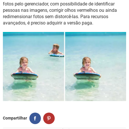
GUIA DE COMPRAS
fotos pelo gerenciador, com possibilidade de identificar
pessoas nas imagens, corrigir olhos vermelhos ou ainda
redimensionar fotos sem distorcê-las. Para recursos
avançados, é preciso adquirir a versão paga.
Compartilhar