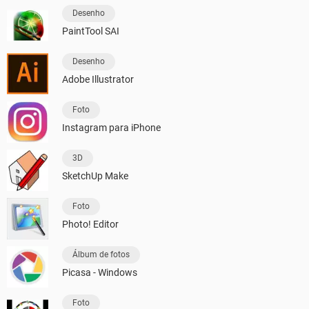
Desenho
PaintTool SAI
Desenho
Adobe Illustrator
Foto
Instagram para iPhone
3D
SketchUp Make
Foto
Photo! Editor
Álbum de fotos
Picasa - Windows
Foto