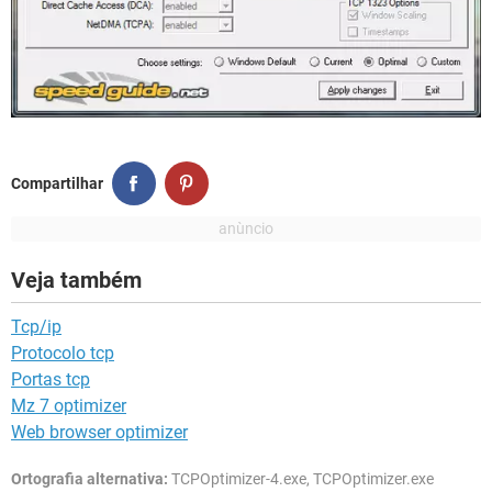
Compartilhar
Veja também
Tcp/ip
Protocolo tcp
Portas tcp
Mz 7 optimizer
Web browser optimizer
Ortografia alternativa:
TCPOptimizer-4.exe, TCPOptimizer.exe