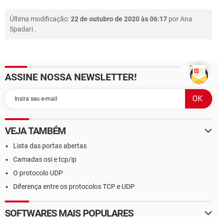
Última modificação:
22 de outubro de 2020 às 06:17
por
Ana
Spadari
.
ASSINE NOSSA NEWSLETTER!
VEJA TAMBÉM
Lista das portas abertas
Camadas osi e tcp/ip
O protocolo UDP
Diferença entre os protocolos TCP e UDP
SOFTWARES MAIS POPULARES