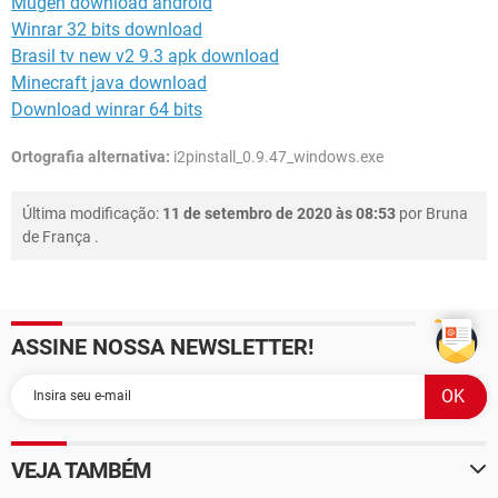
Mugen download android
Winrar 32 bits download
Brasil tv new v2 9.3 apk download
Minecraft java download
Download winrar 64 bits
Ortografia alternativa:
i2pinstall_0.9.47_windows.exe
Última modificação:
11 de setembro de 2020 às 08:53
por
Bruna
de França
.
ASSINE NOSSA NEWSLETTER!
VEJA TAMBÉM