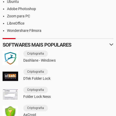
Ubuntu
Adobe Photoshop
Zoom para PC
LibreOffice
Wondershare Filmora
SOFTWARES MAIS POPULARES
Criptografia
Dashlane - Windows
Criptografia
DTek Folder Lock
Criptografia
Folder Lock Ness
Criptografia
AxCrypt