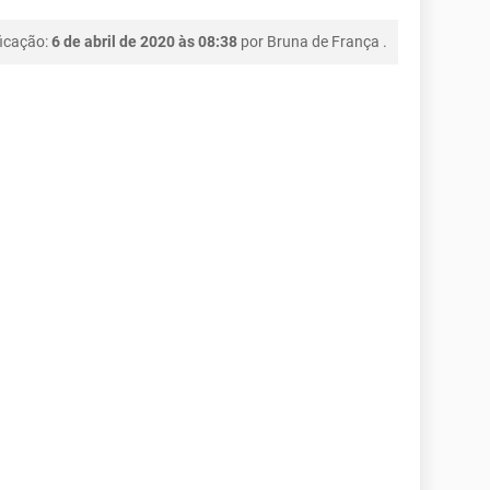
ficação:
6 de abril de 2020 às 08:38
por
Bruna de França
.