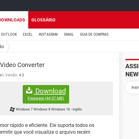
DOWNLOADS
GLOSSÁRIO
OUTLOOK
EXCEL
INSTAGRAM
GMAIL
GUIA DE COMPRAS
ão
Video Converter
ASS
NEW
vi
Versão:
4.2
Download
Freeware
(44,57 MB)
Windows 7 Windows 8 Windows 10
-
Inglês
sor rápido e eficiente. Ele suporta todos os
mitir que você visualize o arquivo recém