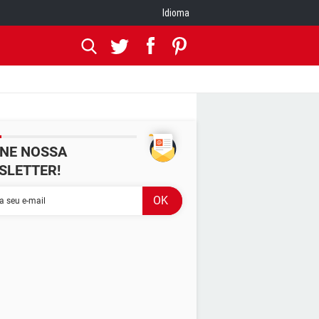
Idioma
INE NOSSA
SLETTER!