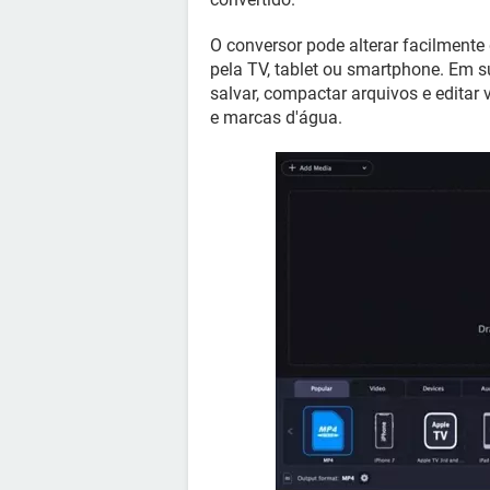
O conversor pode alterar facilmente
pela TV, tablet ou smartphone. Em su
salvar, compactar arquivos e editar
e marcas d'água.