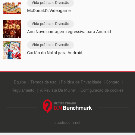
Vida prática e Diversão
McDonald's Videogame
Vida prática e Diversão
Ano Novo contagem regressiva para Android
Vida prática e Diversão
Cartão do Natal para Android
Equipe
Termos de uso
Política de Privacidade
Contato
Regulamento
A Revista Da Mulher
Configuração de cookies
saude.ccm.net