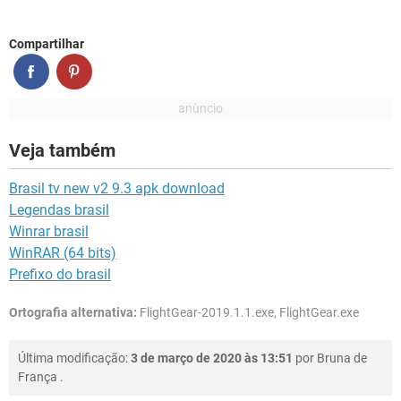
Compartilhar
Veja também
Brasil tv new v2 9.3 apk download
Legendas brasil
Winrar brasil
WinRAR (64 bits)
Prefixo do brasil
Ortografia alternativa:
FlightGear-2019.1.1.exe, FlightGear.exe
Última modificação:
3 de março de 2020 às 13:51
por
Bruna de
França
.