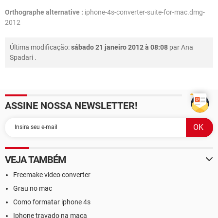
Orthographe alternative :
iphone-4s-converter-suite-for-mac.dmg-
2012
Última modificação:
sábado 21 janeiro 2012 à 08:08
par
Ana
Spadari
.
ASSINE NOSSA NEWSLETTER!
VEJA TAMBÉM
Freemake video converter
Grau no mac
Como formatar iphone 4s
Iphone travado na maça