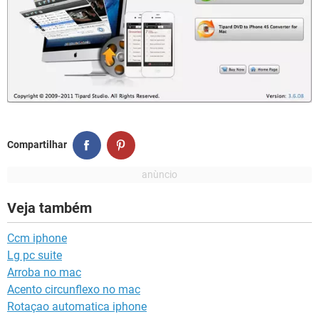
Compartilhar
Veja também
Ccm iphone
Lg pc suite
Arroba no mac
Acento circunflexo no mac
Rotaçao automatica iphone