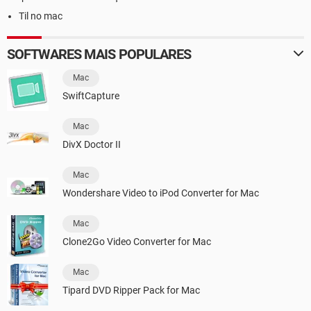
Til no mac
SOFTWARES MAIS POPULARES
Mac
SwiftCapture
Mac
DivX Doctor II
Mac
Wondershare Video to iPod Converter for Mac
Mac
Clone2Go Video Converter for Mac
Mac
Tipard DVD Ripper Pack for Mac