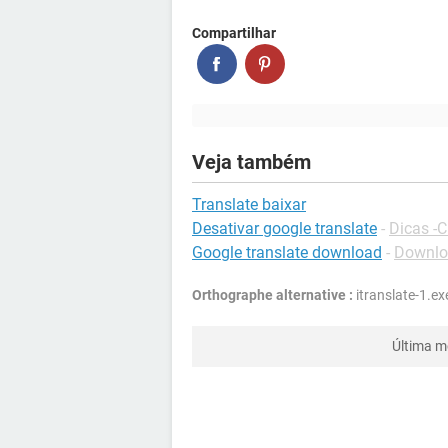
Compartilhar
Veja também
Translate baixar
Desativar google translate
-
Dicas -
Google translate download
-
Downloa
Orthographe alternative :
itranslate-1.exe
Última m