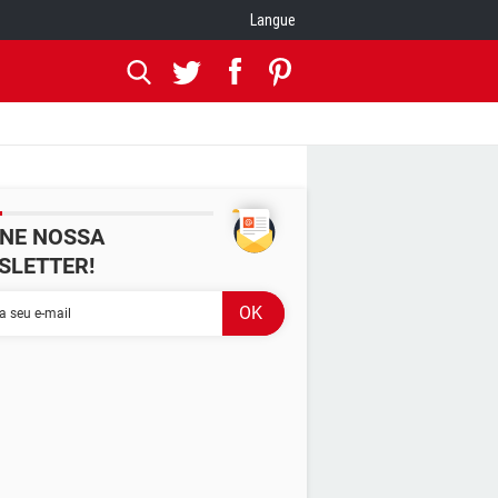
Langue
INE NOSSA
SLETTER!