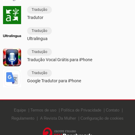
Tradução
Tradutor
Tradução
Ultralingua
Tradução
Tradução Vocal Grátis para iPhone
Tradução
Google Tradutor para iPhone
Equipe
Termos de uso
Política de Privacidade
Contato
Regulamento
A Revista Da Mulher
Configuração de cookies