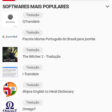
SOFTWARES MAIS POPULARES
Tradução
QTranslate
Tradução
Pacote idioma Português do Brasil para joomla
Tradução
The Witcher 2 - Tradução
Tradução
I Translate
Tradução
Shipra English to Hindi Dictionary
Tradução
OmegaT