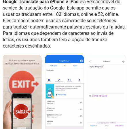
Google Translate para iPhone e iPad
é a versão móvel do
GUIA DE COMPRAS
serviço de tradução do Google. Este app permite que os
usuários traduzam entre 103 idiomas, online e 52, offline.
Eles também podem usar as câmeras de seus telefones
para traduzir automaticamente palavras escritas ou faladas.
Para idiomas que dependem de caracteres ao invés de
letras, os usuários também têm a opção de traduzir
caracteres desenhados.