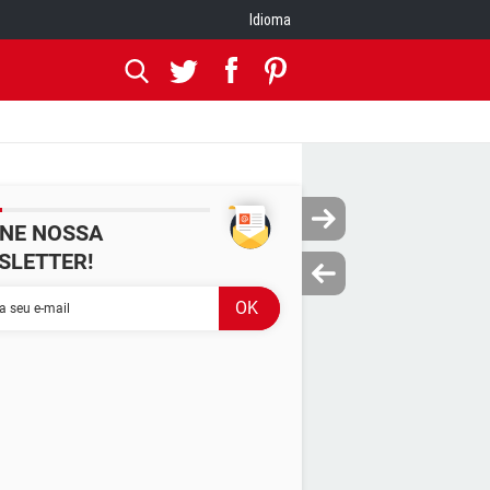
Idioma
INE NOSSA
SLETTER!