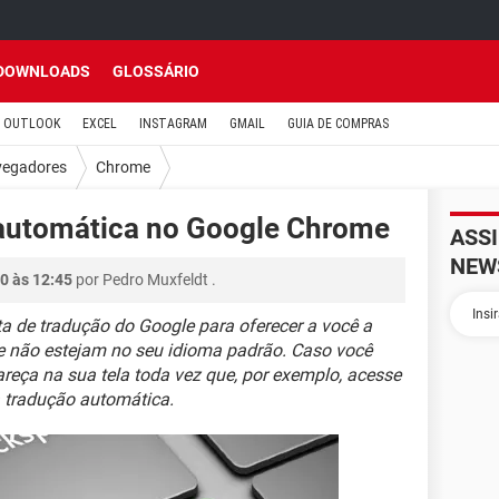
DOWNLOADS
GLOSSÁRIO
OUTLOOK
EXCEL
INSTAGRAM
GMAIL
GUIA DE COMPRAS
egadores
Chrome
 automática no Google Chrome
ASS
NEW
0 às 12:45
por
Pedro Muxfeldt
.
a de tradução do Google para oferecer a você a
e não estejam no seu idioma padrão. Caso você
reça na sua tela toda vez que, por exemplo, acesse
 a tradução automática.