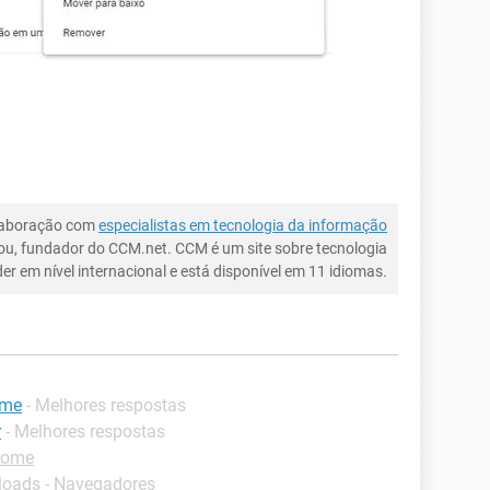
laboração com
especialistas em tecnologia da informação
ou, fundador do CCM.net. CCM é um site sobre tecnologia
íder em nível internacional e está disponível em 11 idiomas.
ome
- Melhores respostas
r
- Melhores respostas
rome
oads - Navegadores