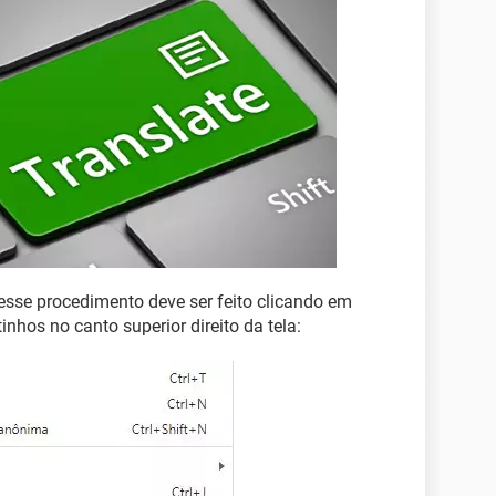
esse procedimento deve ser feito clicando em
nhos no canto superior direito da tela: