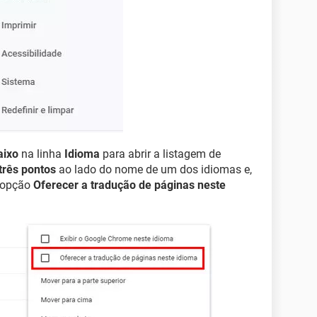
aixo
na linha
Idioma
para abrir a listagem de
três pontos
ao lado do nome de um dos idiomas e,
 opção
Oferecer a tradução de páginas neste