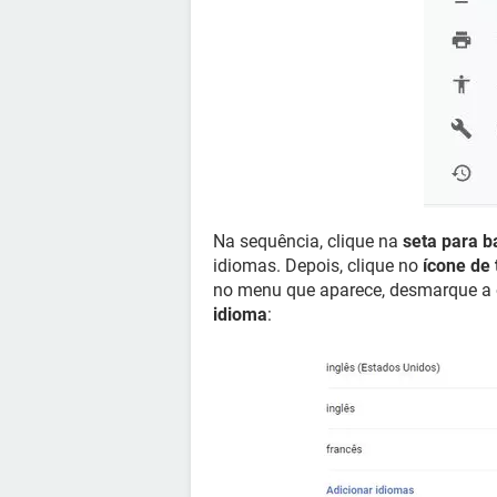
Na sequência, clique na
seta para b
idiomas. Depois, clique no
ícone de 
no menu que aparece, desmarque a
idioma
: