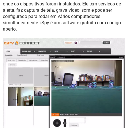
GUIA DE COMPRAS
onde os dispositivos foram instalados. Ele tem serviços de
alerta, faz captura de tela, grava vídeo, som e pode ser
configurado para rodar em vários computadores
simultaneamente. iSpy é um software gratuito com código
aberto.