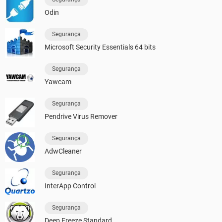
Odin
Segurança
Microsoft Security Essentials 64 bits
Segurança
Yawcam
Segurança
Pendrive Virus Remover
Segurança
AdwCleaner
Segurança
InterApp Control
Segurança
Deep Freeze Standard