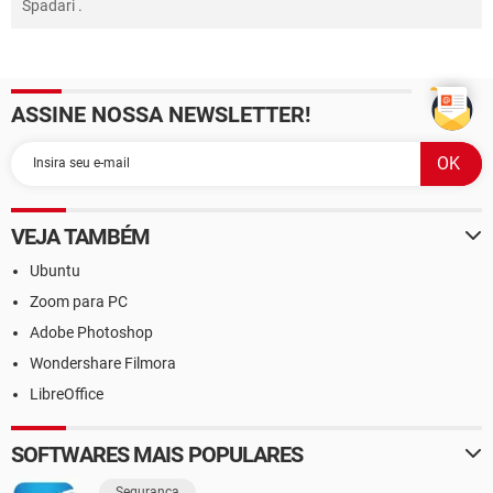
Spadari
.
ASSINE NOSSA NEWSLETTER!
VEJA TAMBÉM
Ubuntu
Zoom para PC
Adobe Photoshop
Wondershare Filmora
LibreOffice
SOFTWARES MAIS POPULARES
Segurança