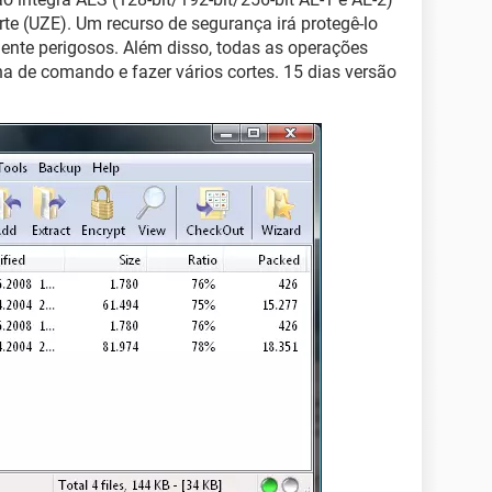
orte (UZE). Um recurso de segurança irá protegê-lo
ente perigosos. Além disso, todas as operações
ha de comando e fazer vários cortes. 15 dias versão