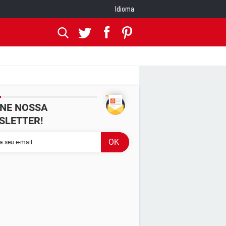
Idioma
INE NOSSA
SLETTER!