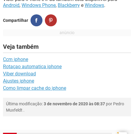
Android
,
Windows Phone
,
Blackberry
e
Windows
.
Compartilhar
Veja também
Ccm iphone
Rotaçao automatica iphone
Viber download
Ajustes iphone
Como limpar cache do iphone
Última modificação:
3 de novembro de 2020 às 08:37
por
Pedro
Muxfeldt
.