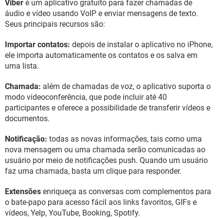
Viber
é um aplicativo gratuito para fazer chamadas de
GUIA DE COMPRAS
áudio e vídeo usando VoIP e enviar mensagens de texto.
Seus principais recursos são:
Importar contatos:
depois de instalar o aplicativo no iPhone,
ele importa automaticamente os contatos e os salva em
uma lista.
Chamada:
além de chamadas de voz, o aplicativo suporta o
modo videoconferência, que pode incluir até 40
participantes e oferece a possibilidade de transferir vídeos e
documentos.
Notificação:
todas as novas informações, tais como uma
nova mensagem ou uma chamada serão comunicadas ao
usuário por meio de notificações push. Quando um usuário
faz uma chamada, basta um clique para responder.
Extensões
enriqueça as conversas com complementos para
o bate-papo para acesso fácil aos links favoritos, GIFs e
vídeos, Yelp, YouTube, Booking, Spotify.