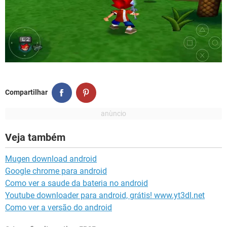
Compartilhar
Veja também
Mugen download android
Google chrome para android
Como ver a saude da bateria no android
Youtube downloader para android, grátis! www.yt3dl.net
Como ver a versão do android