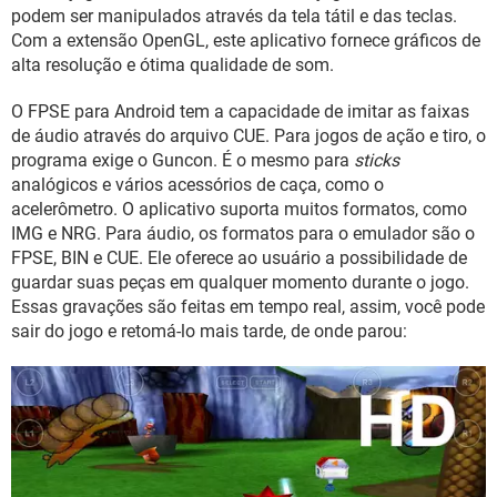
GUIA DE COMPRAS
podem ser manipulados através da tela tátil e das teclas.
Com a extensão OpenGL, este aplicativo fornece gráficos de
alta resolução e ótima qualidade de som.
O FPSE para Android tem a capacidade de imitar as faixas
de áudio através do arquivo CUE. Para jogos de ação e tiro, o
programa exige o Guncon. É o mesmo para
sticks
analógicos e vários acessórios de caça, como o
acelerômetro. O aplicativo suporta muitos formatos, como
IMG e NRG. Para áudio, os formatos para o emulador são o
FPSE, BIN e CUE. Ele oferece ao usuário a possibilidade de
guardar suas peças em qualquer momento durante o jogo.
Essas gravações são feitas em tempo real, assim, você pode
sair do jogo e retomá-lo mais tarde, de onde parou: