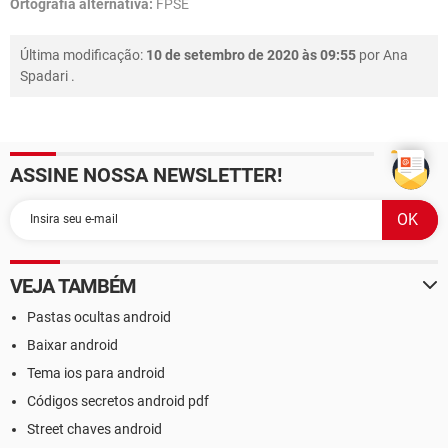
Ortografia alternativa:
FPSE
Última modificação:
10 de setembro de 2020 às 09:55
por
Ana
Spadari
.
ASSINE NOSSA NEWSLETTER!
VEJA TAMBÉM
Pastas ocultas android
Baixar android
Tema ios para android
Códigos secretos android pdf
Street chaves android