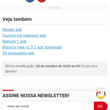
Veja também
Mugen apk
Crunchyroll premium apk
Remote 1 apk
Brasil tv new v2 9.3 apk download
99 passageiro apk
Última modificação:
28 de outubro de 2020 às 09:11
por
Ana
Spadari
.
ASSINE NOSSA NEWSLETTER!