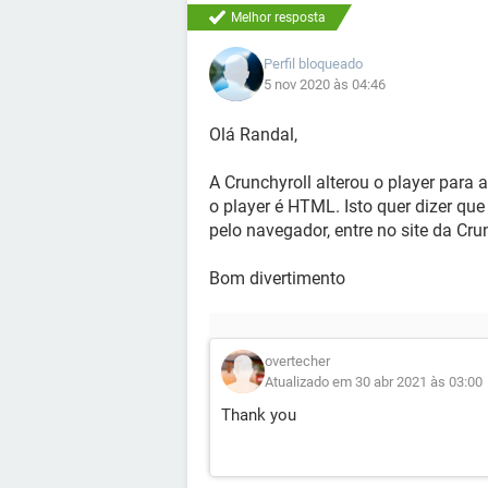
Melhor resposta
Perfil bloqueado
5 nov 2020 às 04:46
Olá Randal,
A Crunchyroll alterou o player para a
o player é HTML. Isto quer dizer que
pelo navegador, entre no site da Crun
Bom divertimento
overtecher
Atualizado em 30 abr 2021 às 03:00
Thank you