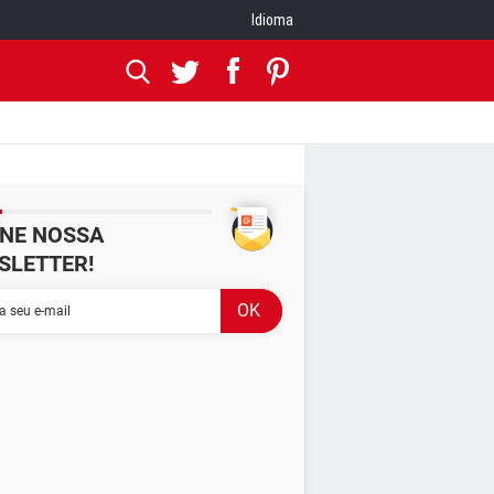
Idioma
INE NOSSA
SLETTER!