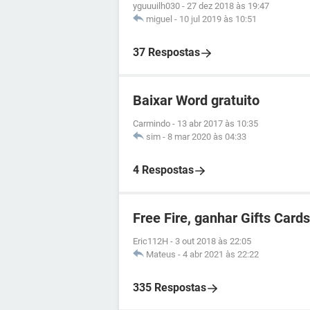
yguuuilh030
-
27 dez 2018 às 19:47
miguel
-
10 jul 2019 às 10:51
37 Respostas
Baixar Word gratuito
Carmindo
-
13 abr 2017 às 10:35
sim
-
8 mar 2020 às 04:33
4 Respostas
Free Fire, ganhar Gifts Cards
Eric112H
-
3 out 2018 às 22:05
Mateus
-
4 abr 2021 às 22:22
335 Respostas