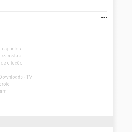
 respostas
 respostas
 de criação
Downloads - TV
droid
ram