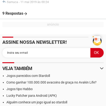
Samuca
-
11 mai 2019 às 00:24
9 Respostas
ASSINE NOSSA NEWSLETTER!
VEJA TAMBÉM
Jogos parecidos com Stardoll
Como ganhar 100.000.000 avacoins de graça no Avakin Life?
Jogos tipo Habbo
Lucky Patcher para Android (APK)
Alguém conhece um jogo igual ao stardoll