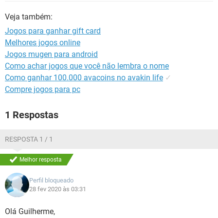
GUIA DE COMPRAS
Veja também:
Jogos para ganhar gift card
Melhores jogos online
Jogos mugen para android
Como achar jogos que você não lembra o nome
Como ganhar 100.000 avacoins no avakin life
✓
Compre jogos para pc
1 Respostas
RESPOSTA 1 / 1
Melhor resposta
Perfil bloqueado
28 fev 2020 às 03:31
Olá Guilherme,