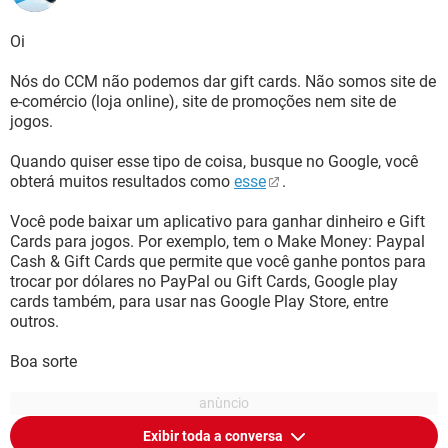
Oi
Nós do CCM não podemos dar gift cards. Não somos site de
e-comércio (loja online), site de promoções nem site de
jogos.
Quando quiser esse tipo de coisa, busque no Google, você
obterá muitos resultados como
esse
.
Você pode baixar um aplicativo para ganhar dinheiro e Gift
Cards para jogos. Por exemplo, tem o Make Money: Paypal
Cash & Gift Cards que permite que você ganhe pontos para
trocar por dólares no PayPal ou Gift Cards, Google play
cards também, para usar nas Google Play Store, entre
outros.
Boa sorte
Exibir toda a conversa