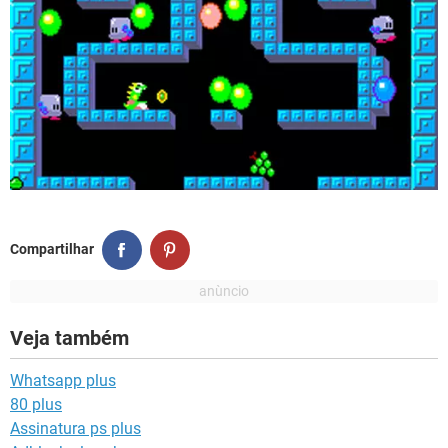
Compartilhar
Veja também
Whatsapp plus
80 plus
Assinatura ps plus