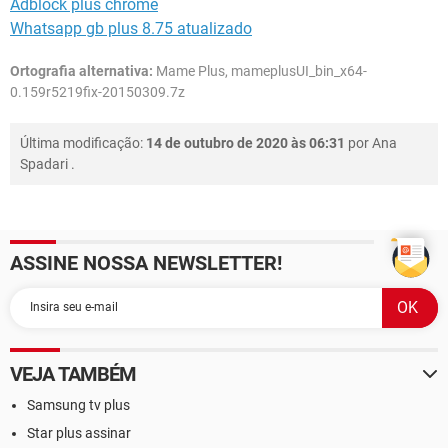
Adblock plus chrome
Whatsapp gb plus 8.75 atualizado
Ortografia alternativa:
Mame Plus, mameplusUI_bin_x64-
0.159r5219fix-20150309.7z
Última modificação:
14 de outubro de 2020 às 06:31
por
Ana
Spadari
.
ASSINE NOSSA NEWSLETTER!
VEJA TAMBÉM
Samsung tv plus
Star plus assinar