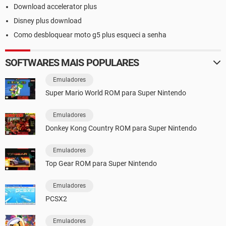
Download accelerator plus
Disney plus download
Como desbloquear moto g5 plus esqueci a senha
SOFTWARES MAIS POPULARES
Emuladores
Super Mario World ROM para Super Nintendo
Emuladores
Donkey Kong Country ROM para Super Nintendo
Emuladores
Top Gear ROM para Super Nintendo
Emuladores
PCSX2
Emuladores