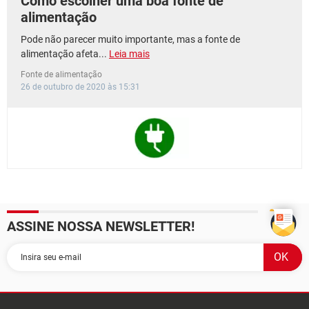
Como escolher uma boa fonte de
alimentação
Pode não parecer muito importante, mas a fonte de
alimentação afeta...
Leia mais
Fonte de alimentação
26 de outubro de 2020 às 15:31
ASSINE NOSSA NEWSLETTER!