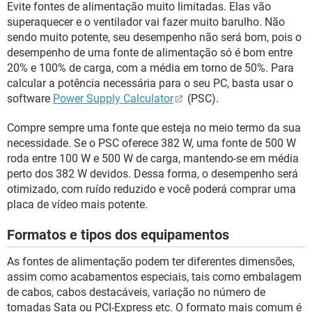
Evite fontes de alimentação muito limitadas. Elas vão
superaquecer e o ventilador vai fazer muito barulho. Não
sendo muito potente, seu desempenho não será bom, pois o
desempenho de uma fonte de alimentação só é bom entre
20% e 100% de carga, com a média em torno de 50%. Para
calcular a potência necessária para o seu PC, basta usar o
software
Power Supply Calculator
(PSC).
Compre sempre uma fonte que esteja no meio termo da sua
necessidade. Se o PSC oferece 382 W, uma fonte de 500 W
roda entre 100 W e 500 W de carga, mantendo-se em média
perto dos 382 W devidos. Dessa forma, o desempenho será
otimizado, com ruído reduzido e você poderá comprar uma
placa de vídeo mais potente.
Formatos e tipos dos equipamentos
As fontes de alimentação podem ter diferentes dimensões,
assim como acabamentos especiais, tais como embalagem
de cabos, cabos destacáveis, variação no número de
tomadas Sata ou PCI-Express etc. O formato mais comum é