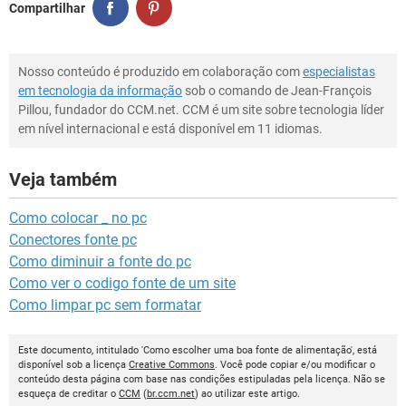
Compartilhar
Nosso conteúdo é produzido em colaboração com
especialistas
em tecnologia da informação
sob o comando de Jean-François
Pillou, fundador do CCM.net. CCM é um site sobre tecnologia líder
em nível internacional e está disponível em 11 idiomas.
Veja também
Como colocar _ no pc
Conectores fonte pc
Como diminuir a fonte do pc
Como ver o codigo fonte de um site
Como limpar pc sem formatar
Este documento, intitulado 'Como escolher uma boa fonte de alimentação', está
disponível sob a licença
Creative Commons
. Você pode copiar e/ou modificar o
conteúdo desta página com base nas condições estipuladas pela licença. Não se
esqueça de creditar o
CCM
(
br.ccm.net
) ao utilizar este artigo.