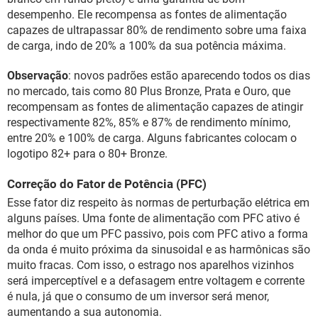
desempenho. Ele recompensa as fontes de alimentação
capazes de ultrapassar 80% de rendimento sobre uma faixa
de carga, indo de 20% a 100% da sua potência máxima.
Observação
: novos padrões estão aparecendo todos os dias
no mercado, tais como 80 Plus Bronze, Prata e Ouro, que
recompensam as fontes de alimentação capazes de atingir
respectivamente 82%, 85% e 87% de rendimento mínimo,
entre 20% e 100% de carga. Alguns fabricantes colocam o
logotipo 82+ para o 80+ Bronze.
Correção do Fator de Potência (PFC)
Esse fator diz respeito às normas de perturbação elétrica em
alguns países. Uma fonte de alimentação com PFC ativo é
melhor do que um PFC passivo, pois com PFC ativo a forma
da onda é muito próxima da sinusoidal e as harmônicas são
muito fracas. Com isso, o estrago nos aparelhos vizinhos
será imperceptível e a defasagem entre voltagem e corrente
é nula, já que o consumo de um inversor será menor,
aumentando a sua autonomia.