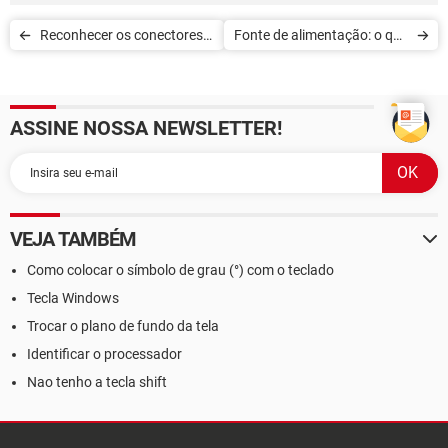
Reconhecer os conectores
Fonte de alimentação: o que
da minha fonte de
é a certificação 80 Plus
alimentação
ASSINE NOSSA NEWSLETTER!
VEJA TAMBÉM
Como colocar o símbolo de grau (°) com o teclado
Tecla Windows
Trocar o plano de fundo da tela
Identificar o processador
Nao tenho a tecla shift