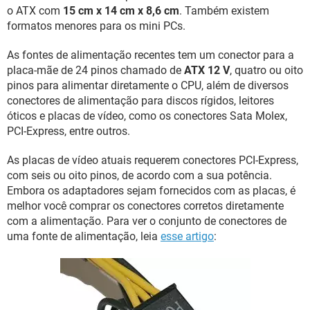
o ATX com
15 cm x 14 cm x 8,6 cm
. Também existem
formatos menores para os mini PCs.
As fontes de alimentação recentes tem um conector para a
placa-mãe de 24 pinos chamado de
ATX 12 V
, quatro ou oito
pinos para alimentar diretamente o CPU, além de diversos
conectores de alimentação para discos rígidos, leitores
óticos e placas de vídeo, como os conectores Sata Molex,
PCI-Express, entre outros.
As placas de vídeo atuais requerem conectores PCI-Express,
com seis ou oito pinos, de acordo com a sua potência.
Embora os adaptadores sejam fornecidos com as placas, é
melhor você comprar os conectores corretos diretamente
com a alimentação. Para ver o conjunto de conectores de
uma fonte de alimentação, leia
esse artigo
: