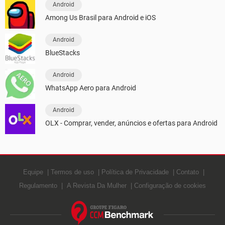
Android
Among Us Brasil para Android e iOS
Android
BlueStacks
Android
WhatsApp Aero para Android
Android
OLX - Comprar, vender, anúncios e ofertas para Android
Equipe
Termos de uso
Política de Privacidade
Contato
Regulamento
A Revista Da Mulher
Configuração de cookies