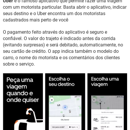
Uber
é o famoso aplicativo que permite fazer uma viagem
GUIA DE COMPRAS
com um motorista particular. Basta abrir o aplicativo, indicar
seus destino e o Uber encontra um dos motoristas
cadastrados mais perto de você
O pagamento feito através do aplicativo é seguro e
confiável. O valor do trajeto é indicado antes da corrida
(evitando surpresas) e será debitado, automaticamente, no
seu cartão de crédito. O app indica também o modelo do
carro, o nome do motorista e os comentários dos clientes
sobre o serviço.