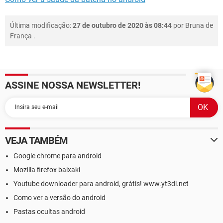
Última modificação:
27 de outubro de 2020 às 08:44
por
Bruna de
França
.
ASSINE NOSSA NEWSLETTER!
VEJA TAMBÉM
Google chrome para android
Mozilla firefox baixaki
Youtube downloader para android, grátis! www.yt3dl.net
Como ver a versão do android
Pastas ocultas android