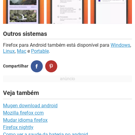
Outros sistemas
Firefox para Android também está disponível para
Windows
,
Linux
,
Mac
e
Portable
.
Compartilhar
Veja também
Mugen download android
Mozilla firefox ccm
Mudar idioma firefox
Firefox nightly
Como ver a saude da bateria no android