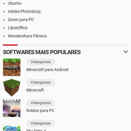
Ubuntu
Adobe Photoshop
Zoom para PC
LibreOffice
Wondershare Filmora
SOFTWARES MAIS POPULARES
Videogames
Minecraft para Android
Videogames
Minecraft
Videogames
Roblox para PC
Videogames
The Sims 4