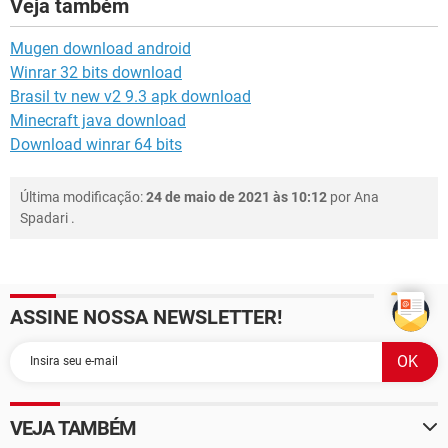
Veja também
Mugen download android
Winrar 32 bits download
Brasil tv new v2 9.3 apk download
Minecraft java download
Download winrar 64 bits
Última modificação:
24 de maio de 2021 às 10:12
por
Ana
Spadari
.
ASSINE NOSSA NEWSLETTER!
VEJA TAMBÉM