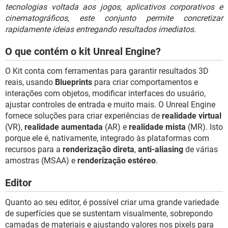
GUIA DE COMPRAS
tecnologias voltada aos jogos, aplicativos corporativos e
cinematográficos, este conjunto permite concretizar
rapidamente ideias entregando resultados imediatos.
O que contém o kit Unreal Engine?
O Kit conta com ferramentas para garantir resultados 3D
reais, usando
Blueprints
para criar comportamentos e
interações com objetos, modificar interfaces do usuário,
ajustar controles de entrada e muito mais. O Unreal Engine
fornece soluções para criar experiências de
realidade virtual
(VR),
realidade aumentada
(AR) e
realidade mista
(MR). Isto
porque ele é, nativamente, integrado às plataformas com
recursos para a
renderização direta
,
anti-aliasing
de várias
amostras (MSAA) e
renderização estéreo
.
Editor
Quanto ao seu editor, é possível criar uma grande variedade
de superfícies que se sustentam visualmente, sobrepondo
camadas de materiais e ajustando valores nos pixels para