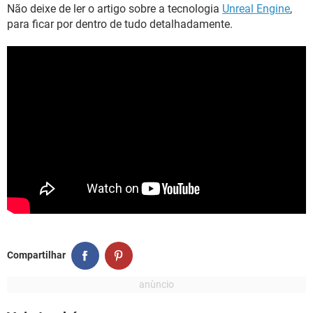
Não deixe de ler o artigo sobre a tecnologia
Unreal Engine
,
para ficar por dentro de tudo detalhadamente.
Compartilhar