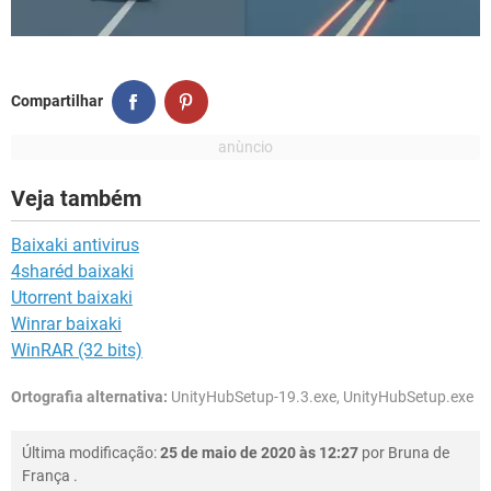
Compartilhar
Veja também
Baixaki antivirus
4sharéd baixaki
Utorrent baixaki
Winrar baixaki
WinRAR (32 bits)
Ortografia alternativa:
UnityHubSetup-19.3.exe, UnityHubSetup.exe
Última modificação:
25 de maio de 2020 às 12:27
por
Bruna de
França
.