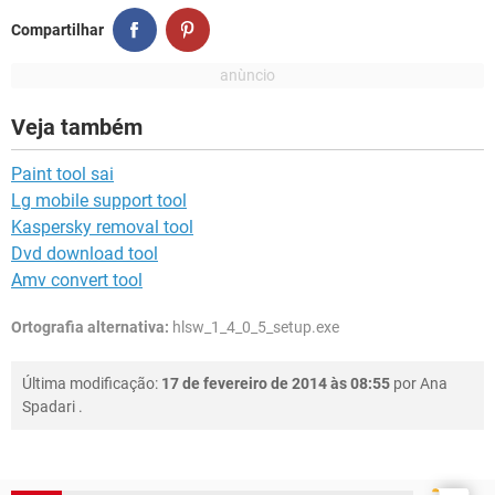
Compartilhar
Veja também
Paint tool sai
Lg mobile support tool
Kaspersky removal tool
Dvd download tool
Amv convert tool
Ortografia alternativa:
hlsw_1_4_0_5_setup.exe
Última modificação:
17 de fevereiro de 2014 às 08:55
por
Ana
Spadari
.