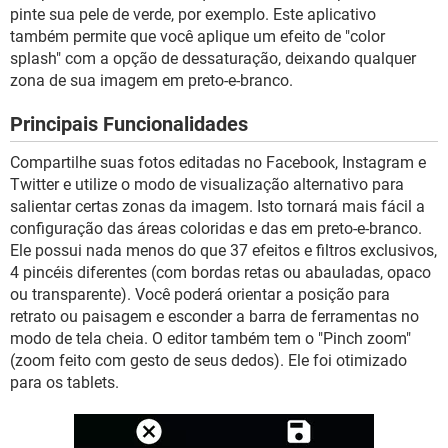
GUIA DE COMPRAS
pinte sua pele de verde, por exemplo. Este aplicativo
também permite que você aplique um efeito de "color
splash" com a opção de dessaturação, deixando qualquer
zona de sua imagem em preto-e-branco.
Principais Funcionalidades
Compartilhe suas fotos editadas no Facebook, Instagram e
Twitter e utilize o modo de visualização alternativo para
salientar certas zonas da imagem. Isto tornará mais fácil a
configuração das áreas coloridas e das em preto-e-branco.
Ele possui nada menos do que 37 efeitos e filtros exclusivos,
4 pincéis diferentes (com bordas retas ou abauladas, opaco
ou transparente). Você poderá orientar a posição para
retrato ou paisagem e esconder a barra de ferramentas no
modo de tela cheia. O editor também tem o "Pinch zoom"
(zoom feito com gesto de seus dedos). Ele foi otimizado
para os tablets.