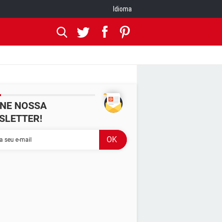
Idioma
INE NOSSA
SLETTER!