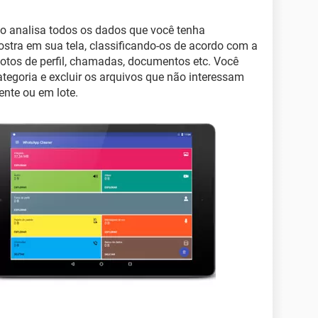
vo analisa todos os dados que você tenha
tra em sua tela, classificando-os de acordo com a
 fotos de perfil, chamadas, documentos etc. Você
tegoria e excluir os arquivos que não interessam
ente ou em lote.