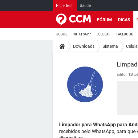
High-Tech
Saúde
FÓRUM
DICAS
JOGOS
WHATSAPP
CELULAR
FACEBOOK
Downloads
Sistema
Celula
Limpad
Editor:
Tatto
Limpador para WhatsApp para And
recebidos pelo WhatsApp, para que