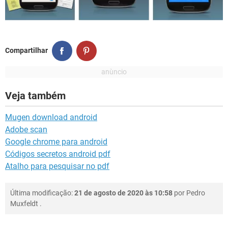
Compartilhar
Veja também
Mugen download android
Adobe scan
Google chrome para android
Códigos secretos android pdf
Atalho para pesquisar no pdf
Última modificação:
21 de agosto de 2020 às 10:58
por
Pedro
Muxfeldt
.