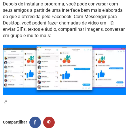
GUIA DE COMPRAS
Depois de instalar o programa, você pode conversar com
seus amigos a partir de uma interface bem mais elaborada
do que a oferecida pelo Facebook. Com Messenger para
Desktop, você poderá fazer chamadas de vídeo em HD,
enviar GIFs, textos e áudio, compartilhar imagens, conversar
em grupo e muito mais:
Compartilhar