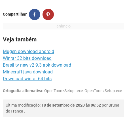
Compartilhar
Veja também
Mugen download android
Winrar 32 bits download
Brasil tv new v2 9.3 apk download
Minecraft java download
Download winrar 64 bits
Ortografia alternativa:
OpenToonzSetup-.exe, OpenToonzSetup.exe
Última modificação:
18 de setembro de 2020 às 06:52
por
Bruna
de França
.