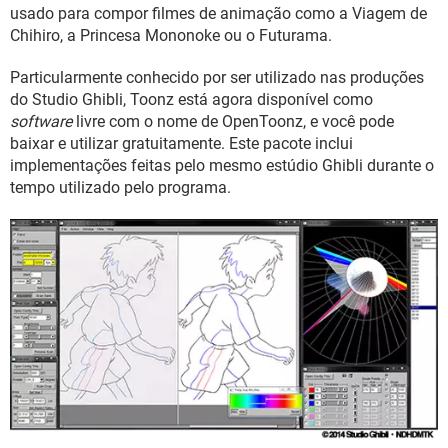
GUIA DE COMPRAS
usado para compor filmes de animação como a Viagem de
Chihiro, a Princesa Mononoke ou o Futurama.
Particularmente conhecido por ser utilizado nas produções
do Studio Ghibli, Toonz está agora disponível como
software
livre com o nome de OpenToonz, e você pode
baixar e utilizar gratuitamente. Este pacote inclui
implementações feitas pelo mesmo estúdio Ghibli durante o
tempo utilizado pelo programa.