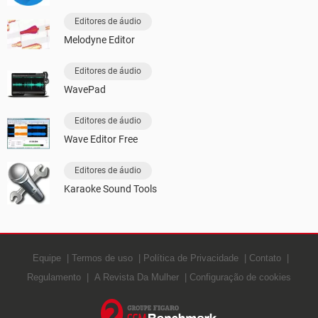
Editores de áudio
Melodyne Editor
Editores de áudio
WavePad
Editores de áudio
Wave Editor Free
Editores de áudio
Karaoke Sound Tools
Equipe
Termos de uso
Política de Privacidade
Contato
Regulamento
A Revista Da Mulher
Configuração de cookies