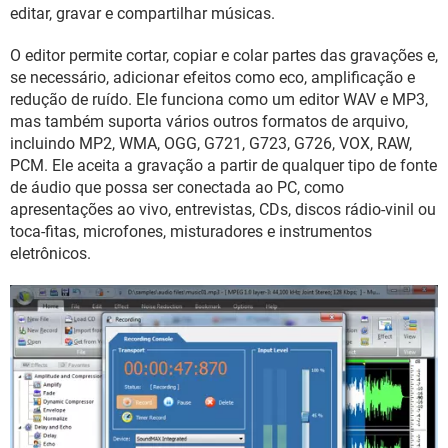
GUIA DE COMPRAS
editar, gravar e compartilhar músicas.
O editor permite cortar, copiar e colar partes das gravações e,
se necessário, adicionar efeitos como eco, amplificação e
redução de ruído. Ele funciona como um editor WAV e MP3,
mas também suporta vários outros formatos de arquivo,
incluindo MP2, WMA, OGG, G721, G723, G726, VOX, RAW,
PCM. Ele aceita a gravação a partir de qualquer tipo de fonte
de áudio que possa ser conectada ao PC, como
apresentações ao vivo, entrevistas, CDs, discos rádio-vinil ou
toca-fitas, microfones, misturadores e instrumentos
eletrônicos.