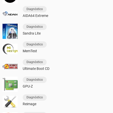
Diagnóstico
AIDA64 Extreme
Diagnóstico
Sandra Lite
Diagnóstico
MemTest
Diagnóstico
Ultimate Boot CD
Diagnóstico
GPU-Z
Diagnóstico
Reimage