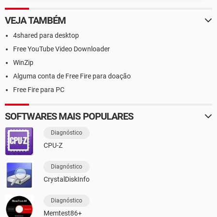
VEJA TAMBÉM
4shared para desktop
Free YouTube Video Downloader
WinZip
Alguma conta de Free Fire para doação
Free Fire para PC
SOFTWARES MAIS POPULARES
Diagnóstico
CPU-Z
Diagnóstico
CrystalDiskInfo
Diagnóstico
Memtest86+