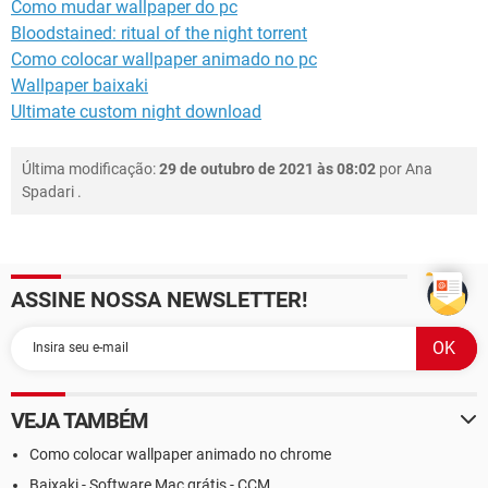
Como mudar wallpaper do pc
Bloodstained: ritual of the night torrent
Como colocar wallpaper animado no pc
Wallpaper baixaki
Ultimate custom night download
Última modificação:
29 de outubro de 2021 às 08:02
por
Ana
Spadari
.
ASSINE NOSSA NEWSLETTER!
VEJA TAMBÉM
Como colocar wallpaper animado no chrome
Baixaki - Software Mac grátis - CCM