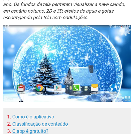
GUIA DE COMPRAS
ano. Os fundos de tela permitem visualizar a neve caindo,
em cenário noturno, 2D e 3D, efeitos de água e gotas
escorregando pela tela com ondulações.
Como é o aplicativo
Classificação de conteúdo
O app é gratuito?