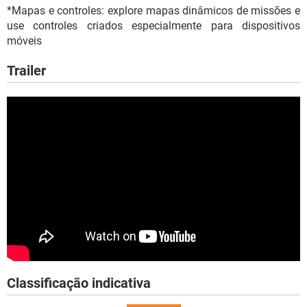
*Mapas e controles: explore mapas dinâmicos de missões e
use controles criados especialmente para dispositivos
móveis
Trailer
Classificação indicativa