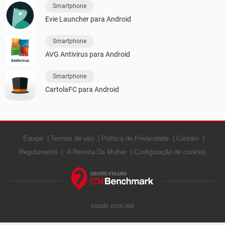
Smartphone
Evie Launcher para Android
Smartphone
AVG Antivirus para Android
Smartphone
CartolaFC para Android
Equipe
Termos de uso
Política de Privacidade
Contato
Regulamento
A Revista Da Mulher
Configuração de cookies
saude.ccm.net