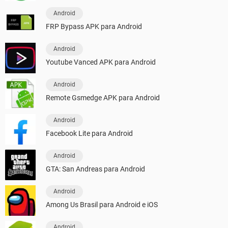
Android
FRP Bypass APK para Android
Android
Youtube Vanced APK para Android
Android
Remote Gsmedge APK para Android
Android
Facebook Lite para Android
Android
GTA: San Andreas para Android
Android
Among Us Brasil para Android e iOS
Android