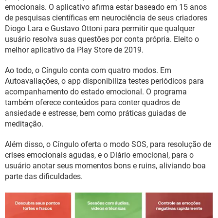
GUIA DE COMPRAS
emocionais. O aplicativo afirma estar baseado em 15 anos
de pesquisas científicas em neurociência de seus criadores
Diogo Lara e Gustavo Ottoni para permitir que qualquer
usuário resolva suas questões por conta própria. Eleito o
melhor aplicativo da Play Store de 2019.
Ao todo, o Cíngulo conta com quatro modos. Em
Autoavaliações, o app disponibiliza testes periódicos para
acompanhamento do estado emocional. O programa
também oferece conteúdos para conter quadros de
ansiedade e estresse, bem como práticas guiadas de
meditação.
Além disso, o Cíngulo oferta o modo SOS, para resolução de
crises emocionais agudas, e o Diário emocional, para o
usuário anotar seus momentos bons e ruins, aliviando boa
parte das dificuldades.