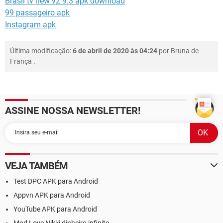
Brasil tv new v2 9.3 apk download
99 passageiro apk
Instagram apk
Última modificação:
6 de abril de 2020 às 04:24
por
Bruna de
França
.
ASSINE NOSSA NEWSLETTER!
VEJA TAMBÉM
Test DPC APK para Android
Appvn APK para Android
YouTube APK para Android
Mod Love Nikki dinheiro infinito