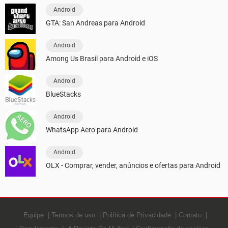
Android
GTA: San Andreas para Android
Android
Among Us Brasil para Android e iOS
Android
BlueStacks
Android
WhatsApp Aero para Android
Android
OLX - Comprar, vender, anúncios e ofertas para Android
Equipe
Termos de uso
Política de Privacidade
Contato